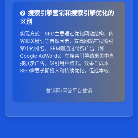
搜索引擎营销和搜索引擎优化的
区别
实现方式：SEO主要通过优化网站结构、内
容和关键词等自然因素，提高网站在搜索引
擎中的排名。SEM则通过付费广告（如
Google AdWords）在搜索引擎结果页中直
接展示广告，吸引用户点击。效果与成本：
SEO需要长期投入和持续优化，但成本较
低，一旦排名上升，可持续获得流量。SEM
见效快，但需要持续投入资金以维持广告展
营销网/问答平台营销
示。目标：SEO更注重提升网站整体在搜索
引擎中的自然排名和权重。SEM更侧重于短
期内通过广告吸引目标用户，实现销售或品
牌宣传目标。