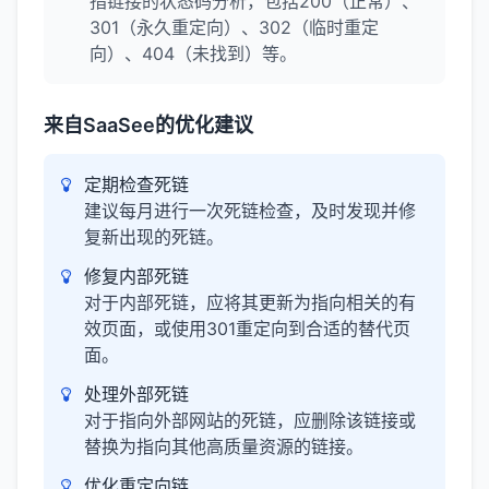
指链接的状态码分析，包括200（正常）、
301（永久重定向）、302（临时重定
向）、404（未找到）等。
来自SaaSee的优化建议
定期检查死链
建议每月进行一次死链检查，及时发现并修
复新出现的死链。
修复内部死链
对于内部死链，应将其更新为指向相关的有
效页面，或使用301重定向到合适的替代页
面。
处理外部死链
对于指向外部网站的死链，应删除该链接或
替换为指向其他高质量资源的链接。
优化重定向链