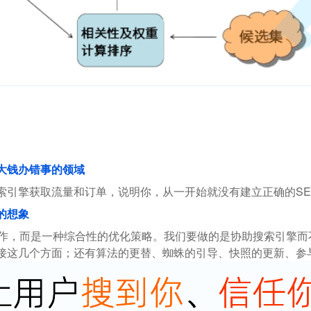
花大钱办错事的领域
索引擎获取流量和订单，说明你，从一开始就没有建立正确的SE
的想象
操作，而是一种综合性的优化策略。我们要做的是协助搜索引擎
接这几个方面；还有算法的更替、蜘蛛的引导、快照的更新、参