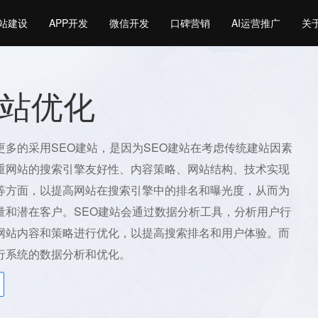
站建设
APP开发
微信开发
口碑营销
AI运营推广
关
站优化
更多的采用SEO建站，是因为SEO建站在考虑传统建站因素
重网站的搜索引擎友好性、内容策略、网站结构、技术实现
等方面，以提高网站在搜索引擎中的排名和曝光度，从而为
量和潜在客户。SEO建站会通过数据分析工具，分析用户行
网站内容和策略进行优化，以提高搜索排名和用户体验。而
行系统的数据分析和优化。