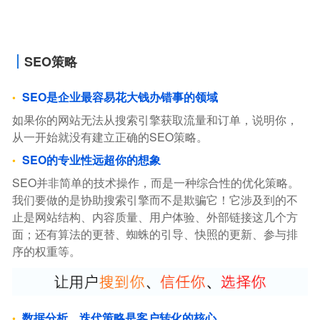
SEO策略
SEO是企业最容易花大钱办错事的领域
如果你的网站无法从搜索引擎获取流量和订单，说明你，
从一开始就没有建立正确的SEO策略。
SEO的专业性远超你的想象
SEO并非简单的技术操作，而是一种综合性的优化策略。
我们要做的是协助搜索引擎而不是欺骗它！它涉及到的不
止是网站结构、内容质量、用户体验、外部链接这几个方
面；还有算法的更替、蜘蛛的引导、快照的更新、参与排
序的权重等。
数据分析、迭代策略是客户转化的核心