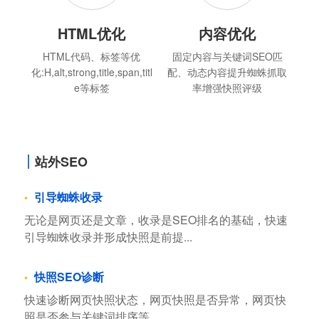
HTML优化
内容优化
HTML代码、标签等优
固定内容与关键词SEO匹
化:H,alt,strong,title,span,titl
配、动态内容提升蜘蛛抓取
e等标签
率增强快照评级
站外SEO
引导蜘蛛收录
无论是网页还是文章，收录是SEO排名的基础，快速
引导蜘蛛收录并形成快照是前提...
快照SEO诊断
快速诊断网页快照状态，网页快照是否异常，网页快
照是否参与关键词排序等...