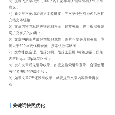
3）提炼的文章概要（100字内）必须与关键词有相关性才有
意义；
4）新文章不要增加锚文本超链接，等文章快照有排名后再扩
充锚文本链接；
5）文章内容与标题关键词相呼应，建立关联，也可根据关键
词扩充有关的内容；
6）文章中的图片最好增加alt属性，图片不要失真和变形，宽
度大于500px更优机会抢占搜索快照缩略图；
7）文章排版合理、段落分明、段落主题用H标签加强，段落
内容用span或p标签区分；
8）发布文章后先引导收录。如提交搜索引擎登录、合理使用
有排名快照的内部链接；
9）如果文章7天还没有收录，就要提升文章内容质量再发
布；
关键词快照优化