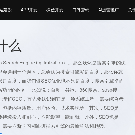
站建设
APP开发
微信开发
口碑营销
AI运营推广
关
是什么
arch Engine Optimization）。那么既然是搜索引擎的优
里会遇到一个误区，总会认为搜索引擎就是百度，那么你就
只是百度，而我们做SEO优化也不只是百度，搜索引擎指的
功能的网站，比如说：百度、谷歌、360搜索、soso搜
。理解SEO，首先要认识到它是一项系统工程，需要综合考
，包括内容质量、用户体验、技术实现等。其次，SEO是一
要持续投入和耐心，不能期望一蹴而就。此外，SEO也是一
，需要不断学习和跟进搜索引擎的最新算法和趋势。