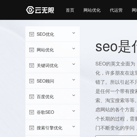
首页
网站优化
代运营
网
SEO优化
seo
网站优化
SEO的英文全面为（Se
关键词优化
化，许多朋友在这
SEO顾问
错了。所以引起不
是任何一个带有搜索
百度优化
索、淘宝搜索等等
虑网站的各个方面
谷歌SEO
个长期的过程，需
门不断变化的学问
搜索引擎优化