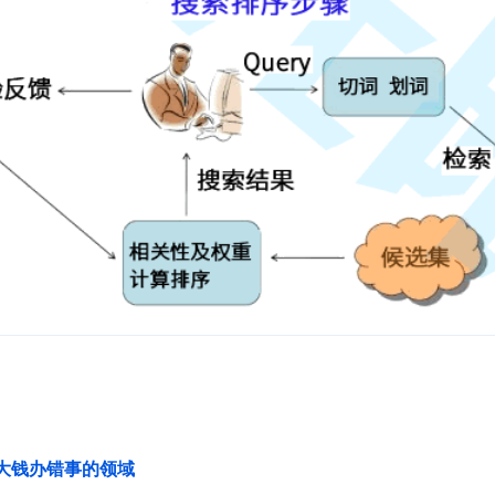
花大钱办错事的领域