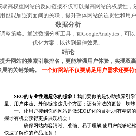
。获取高权重网站的反向链接不仅可以提高网站的权威性，
用也能加强页面间的关联，提升整体网站的连贯性和用
数据分析
整策略。通过数据分析工具，如GoogleAnalytics
优化方案，以达到最佳效果。
结论
能提升网站的搜索引擎排名，更能增强用户体验，实现双
发展的关键策略。
一个好网站不仅要满足用户需求还要符合
SEO的专业性远超你的想象！
我们要做的是协助搜索引擎
量、用户体验、外部链接这几个方面；还有算法的更替、蜘蛛
一、让用户搜到你的网站是做SEO优化的目标,拥有精湛的
握才有机会获得更多展现机会！
二、确保网站内容清晰、准确、易于理解,使用户能够轻松
快速了解你的产品服务！