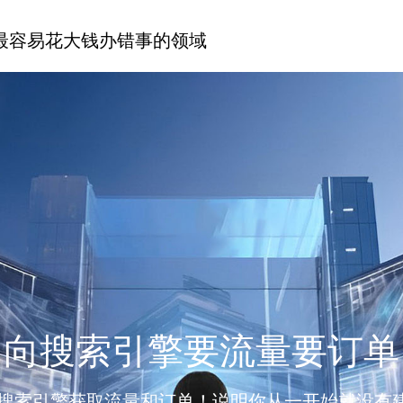
最容易花大钱办错事的领域
向搜索引擎要流量要订单
搜索引擎获取流量和订单！说明你从一开始就没有建