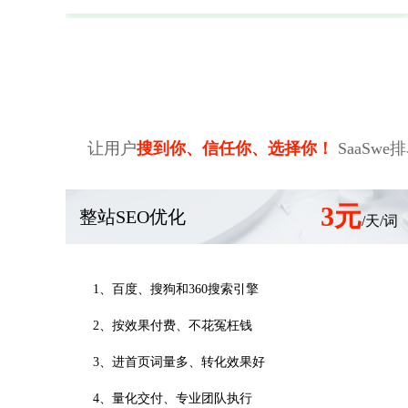
让用户
搜到你、信任你、选择你！
SaaS
3元
整站SEO优化
/天/词
1、百度、搜狗和360搜索引擎
2、按效果付费、不花冤枉钱
3、进首页词量多、转化效果好
4、量化交付、专业团队执行